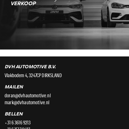
VERKOOP
DVH AUTOMOTIVE B.V.
Vlakbodem 4, 3247CP DIRKSLAND
MAILEN
doran@dvhautomotive.nl
mark@dvhautomotive.nl
BELLEN
+31 6 3616 9213