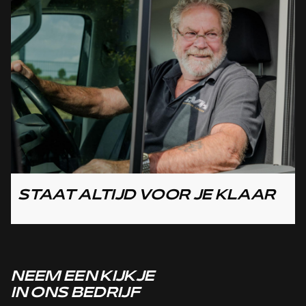
STAAT ALTIJD VOOR JE KLAAR
NEEM EEN KIJKJE
IN ONS BEDRIJF