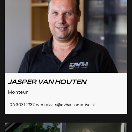
JASPER VAN HOUTEN
Monteur
06-30312937
werkplaats@dvhautomotive.nl