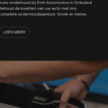
Auto onderhoud bij DvH Automotive in Dirksland
Behoud de kwaliteit van uw auto met ons
complete onderhoudsaanbod. Grote en kleine
beurt
LEES MEER