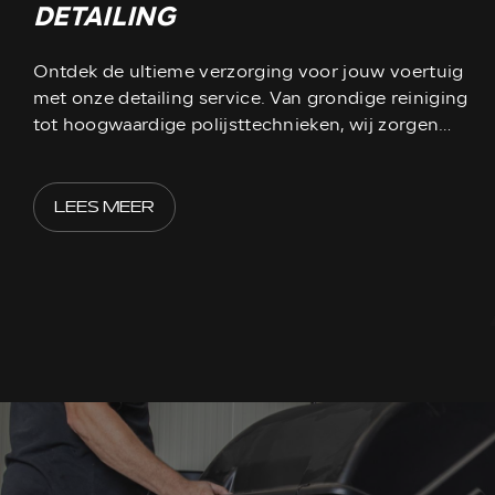
DETAILING
Ontdek de ultieme verzorging voor jouw voertuig
met onze detailing service. Van grondige reiniging
tot hoogwaardige polijsttechnieken, wij zorgen
ervoor dat jouw voertuig weer straalt als nieuw.
LEES MEER