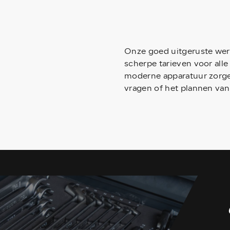
Onze goed uitgeruste wer
scherpe tarieven voor al
moderne apparatuur zorgen
vragen of het plannen va