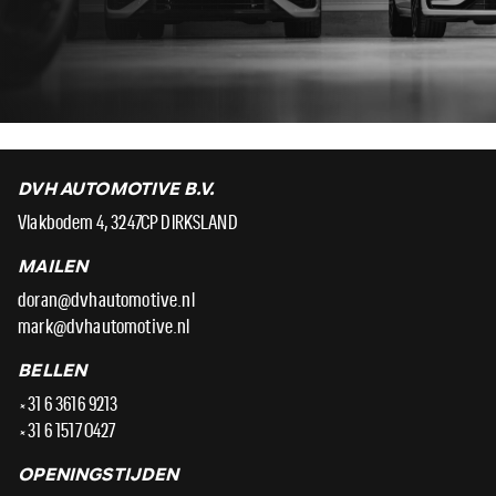
DVH AUTOMOTIVE B.V.
Vlakbodem 4, 3247CP DIRKSLAND
MAILEN
doran@dvhautomotive.nl
mark@dvhautomotive.nl
BELLEN
+31 6 3616 9213
+31 6 1517 0427
OPENINGSTIJDEN