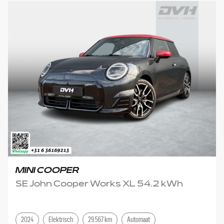
MINI COOPER
SE John Cooper Works XL 54.2 kWh
2024
Elektrisch
29.567 km
Automaat