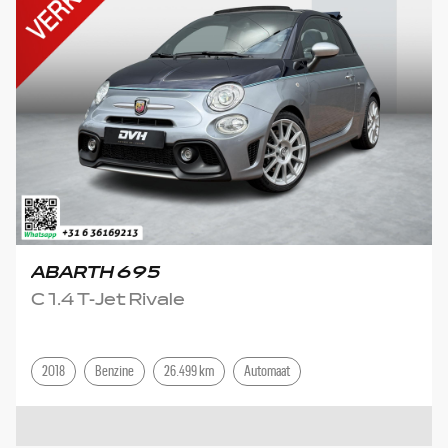
ABARTH 695
C 1.4 T-Jet Rivale
2018
Benzine
26.499 km
Automaat