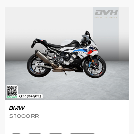
BMW
S 1000 RR