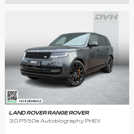
LAND ROVER RANGE ROVER
3.0 P550e Autobiography PHEV