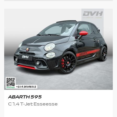
ABARTH 595
C 1.4 T-Jet Esseesse