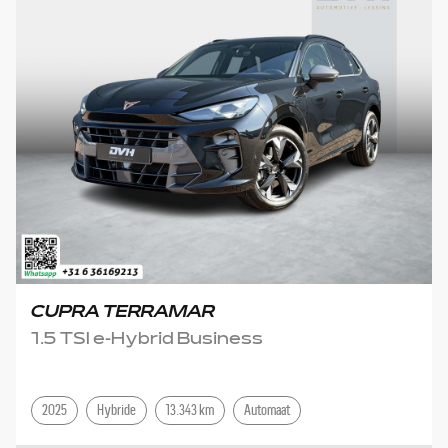
CUPRA TERRAMAR
1.5 TSI e-Hybrid Business
2025
Hybride
13.343 km
Automaat