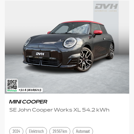
MINI COOPER
SE John Cooper Works XL 54.2 kWh
2024
Elektrisch
29.567 km
Automaat