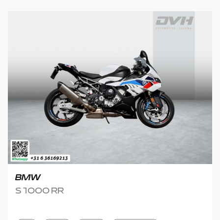
BMW
S 1000 RR