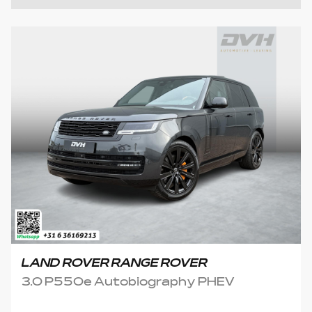
LAND ROVER RANGE ROVER
3.0 P550e Autobiography PHEV