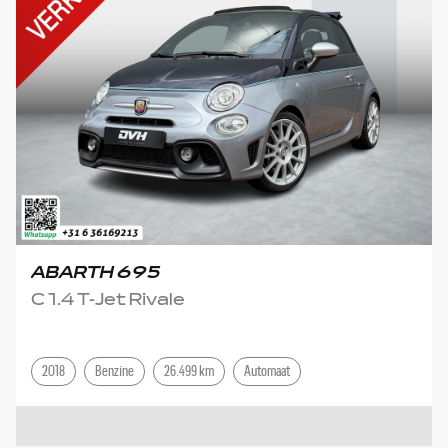
ABARTH 695
C 1.4 T-Jet Rivale
2018
Benzine
26.499 km
Automaat