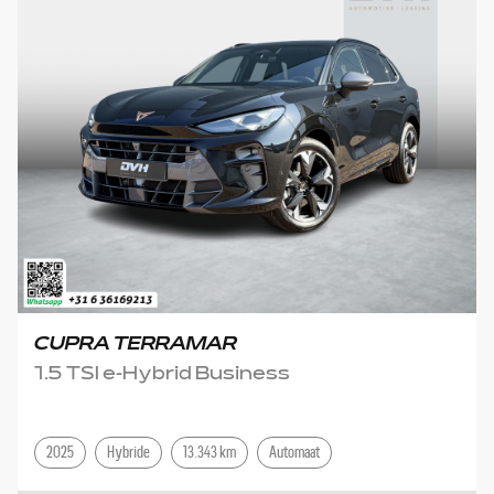
CUPRA TERRAMAR
1.5 TSI e-Hybrid Business
2025
Hybride
13.343 km
Automaat