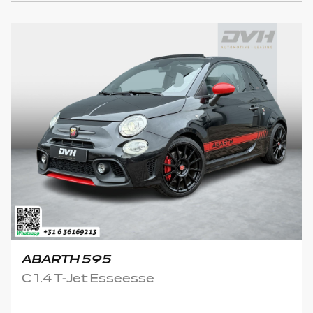
ABARTH 595
C 1.4 T-Jet Esseesse