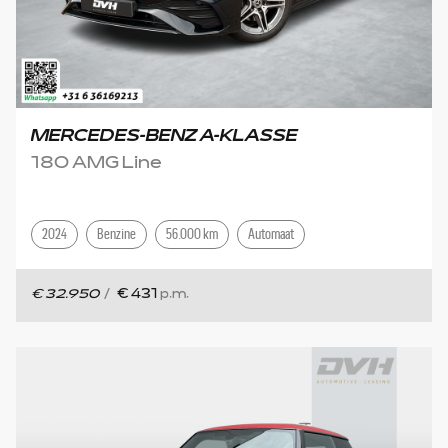
MERCEDES-BENZ A-KLASSE
180 AMG Line
2024
Benzine
56.000 km
Automaat
€ 32.950
/
€ 431
p.m.