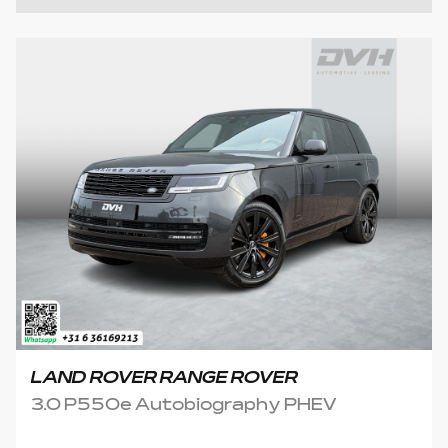
LAND ROVER RANGE ROVER
3.0 P550e Autobiography PHEV