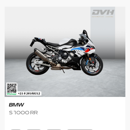
BMW
S 1000 RR