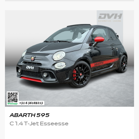
ABARTH 595
C 1.4 T-Jet Esseesse