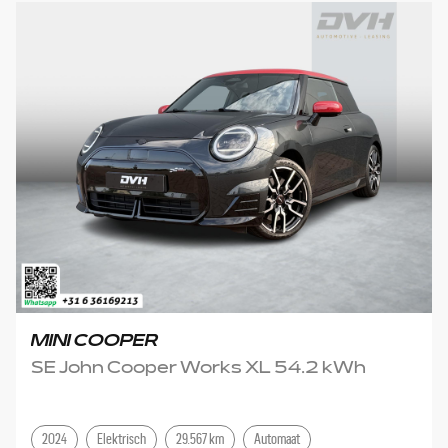
MINI COOPER
SE John Cooper Works XL 54.2 kWh
2024
Elektrisch
29.567 km
Automaat