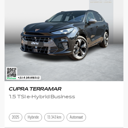
CUPRA TERRAMAR
1.5 TSI e-Hybrid Business
2025
Hybride
13.343 km
Automaat