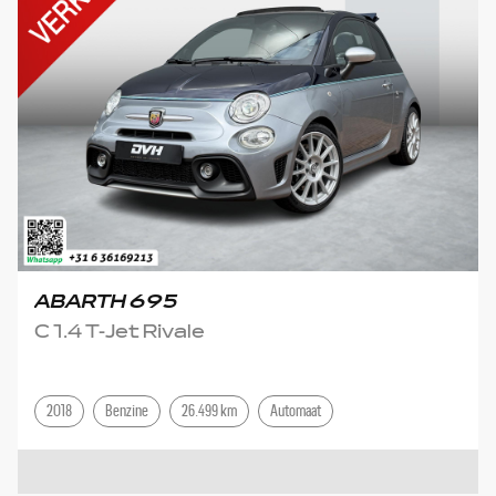
ABARTH 695
C 1.4 T-Jet Rivale
2018
Benzine
26.499 km
Automaat