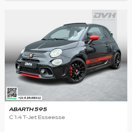
ABARTH 595
C 1.4 T-Jet Esseesse