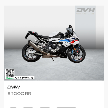
BMW
S 1000 RR