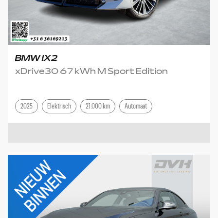
BMW IX2
xDrive30 67 kWh M Sport Edition
2025
Elektrisch
21.000 km
Automaat