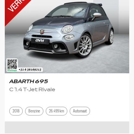
ABARTH 695
C 1.4 T-Jet Rivale
2018
Benzine
26.499 km
Automaat