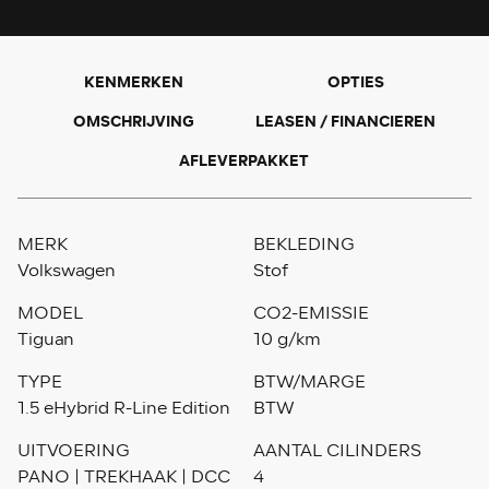
KENMERKEN
OPTIES
OMSCHRIJVING
LEASEN / FINANCIEREN
AFLEVERPAKKET
MERK
BEKLEDING
Volkswagen
Stof
MODEL
CO2-EMISSIE
Tiguan
10 g/km
TYPE
BTW/MARGE
1.5 eHybrid R-Line Edition
BTW
UITVOERING
AANTAL CILINDERS
PANO | TREKHAAK | DCC
4