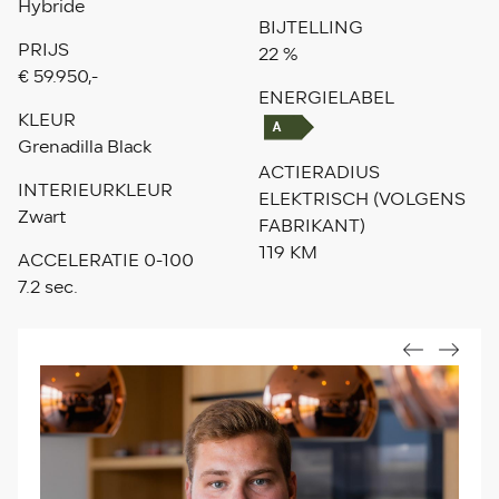
Hybride
BIJTELLING
PRIJS
22 %
€ 59.950,-
ENERGIELABEL
KLEUR
Grenadilla Black
ACTIERADIUS
INTERIEURKLEUR
ELEKTRISCH (VOLGENS
Zwart
FABRIKANT)
119 KM
ACCELERATIE 0-100
7.2 sec.