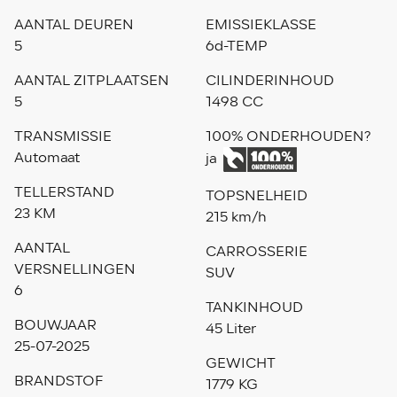
AANTAL DEUREN
EMISSIEKLASSE
5
6d-TEMP
AANTAL ZITPLAATSEN
CILINDERINHOUD
5
1498 CC
TRANSMISSIE
100% ONDERHOUDEN?
Automaat
ja
TELLERSTAND
TOPSNELHEID
23 KM
215 km/h
AANTAL
CARROSSERIE
VERSNELLINGEN
SUV
6
TANKINHOUD
BOUWJAAR
45 Liter
25-07-2025
GEWICHT
BRANDSTOF
1779 KG